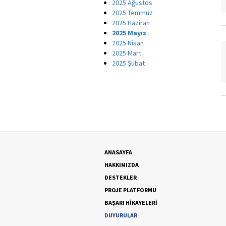
2025 Ağustos
2025 Temmuz
2025 Haziran
2025 Mayıs
2025 Nisan
2025 Mart
2025 Şubat
ANASAYFA
HAKKIMIZDA
DESTEKLER
PROJE PLATFORMU
BAŞARI HİKAYELERİ
DUYURULAR