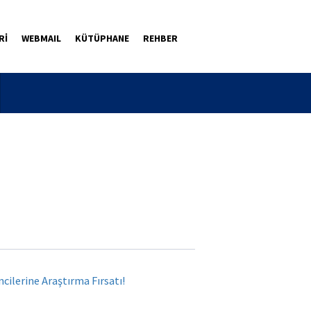
Rİ
WEBMAIL
KÜTÜPHANE
REHBER
lerine Araştırma Fırsatı!