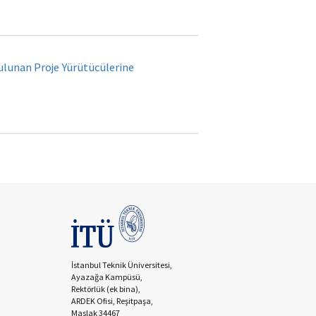
lunan Proje Yürütücülerine
İstanbul Teknik Üniversitesi,
Ayazağa Kampüsü,
Rektörlük (ek bina),
ARDEK Ofisi, Reşitpaşa,
Maslak 34467