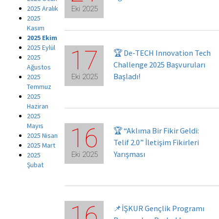
2025 Aralık
Eki 2025
2025
Kasım
2025 Ekim
2025 Eylül
17
🏆 De-TECH Innovation Tech
2025
Challenge 2025 Başvuruları
Ağustos
Başladı!
2025
Eki 2025
Temmuz
2025
Haziran
2025
Mayıs
16
🏆 “Aklıma Bir Fikir Geldi:
2025 Nisan
Telif 2.0” İletişim Fikirleri
2025 Mart
Yarışması
Eki 2025
2025
Şubat
16
📌İŞKUR Gençlik Programı