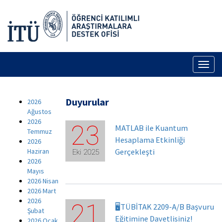
Toggl
naviga
Duyurular
2026
Ağustos
2026
23
MATLAB ile Kuantum
Temmuz
Hesaplama Etkinliği
2026
Haziran
Gerçekleşti
Eki 2025
2026
Mayıs
2026 Nisan
2026 Mart
2026
21
🖥️TÜBİTAK 2209-A/B Başvuru
Şubat
Eğitimine Davetlisiniz!
2026 Ocak