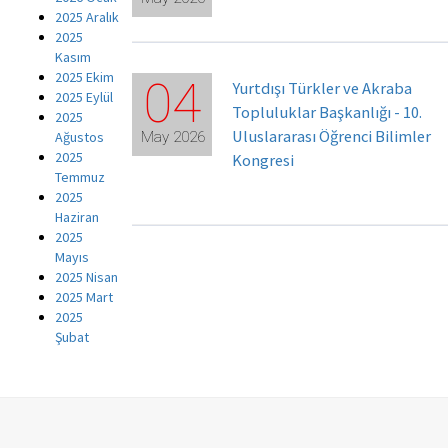
2025 Aralık
2025
Kasım
2025 Ekim
04
Yurtdışı Türkler ve Akraba
2025 Eylül
Topluluklar Başkanlığı - 10.
2025
Uluslararası Öğrenci Bilimler
Ağustos
May 2026
2025
Kongresi
Temmuz
2025
Haziran
2025
Mayıs
2025 Nisan
2025 Mart
2025
Şubat