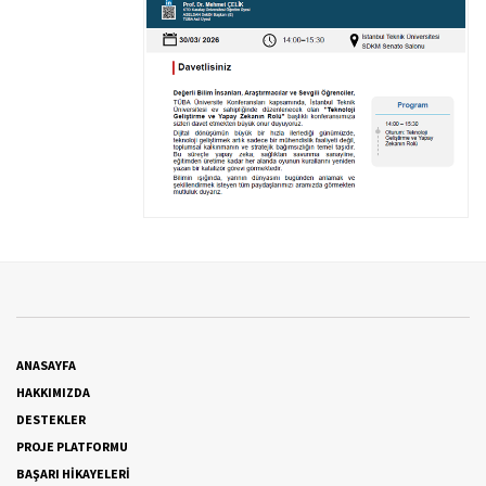
ANASAYFA
HAKKIMIZDA
DESTEKLER
PROJE PLATFORMU
BAŞARI HİKAYELERİ